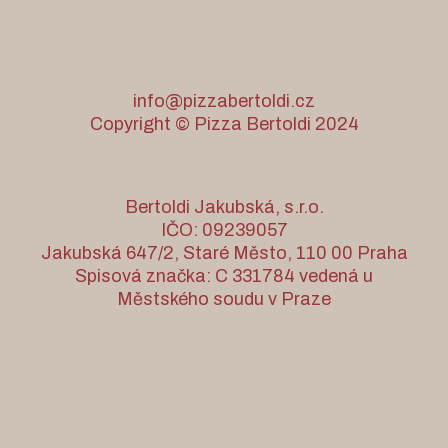
info@pizzabertoldi.cz
Copyright © Pizza Bertoldi 2024
Bertoldi Jakubská, s.r.o.
IČO: 09239057
Jakubská 647/2, Staré Město, 110 00 Praha
Spisová značka: C 331784 vedená u
Městského soudu v Praze